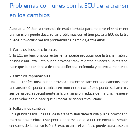
Problemas comunes con la ECU de la transm
en los cambios
Aunque la ECU de la transmisión está diseñada para mejorar el rendimiento
transmisión, puede desarrollar problemas con el tiempo. Una ECU de la t
puede provocar diversos problemas de cambios, entre ellos:
1. Cambios bruscos o bruscos
Si la ECU no funciona correctamente, puede provocar que la transmisión
brusca o abrupta. Esto puede provocar movimientos bruscos o un retraso 
hace que la experiencia de conducción sea incómoda y potencialmente da
2. Cambios impredecibles
Una ECU defectuosa puede provocar un comportamiento de cambios impred
la transmisión puede cambiar en momentos extraños o puede saltarse m
ser peligroso, especialmente si la transmisión reduce de marcha inespe
a alta velocidad o hace que el motor se sobrerrevolucione.
3. Falla en los cambios
En algunos casos, una ECU de la transmisión defectuosa puede provocar q
marcha en absoluto. Esto podría deberse a que la ECU no envía las señale
sensores de la transmisión. Si esto ocurre, el vehículo puede atascarse e