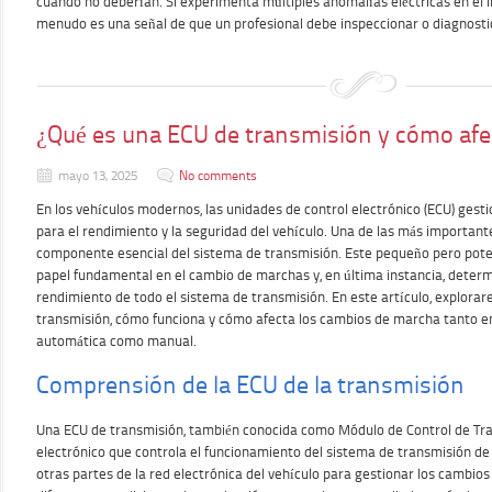
cuando no deberían. Si experimenta múltiples anomalías eléctricas en el i
menudo es una señal de que un profesional debe inspeccionar o diagnosti
¿Qué es una ECU de transmisión y cómo afe
mayo 13, 2025
No comments
En los vehículos modernos, las unidades de control electrónico (ECU) gesti
para el rendimiento y la seguridad del vehículo. Una de las más importante
componente esencial del sistema de transmisión. Este pequeño pero pot
papel fundamental en el cambio de marchas y, en última instancia, determin
rendimiento de todo el sistema de transmisión. En este artículo, explora
transmisión, cómo funciona y cómo afecta los cambios de marcha tanto e
automática como manual.
Comprensión de la ECU de la transmisión
Una ECU de transmisión, también conocida como Módulo de Control de Tran
electrónico que controla el funcionamiento del sistema de transmisión de
otras partes de la red electrónica del vehículo para gestionar los cambio