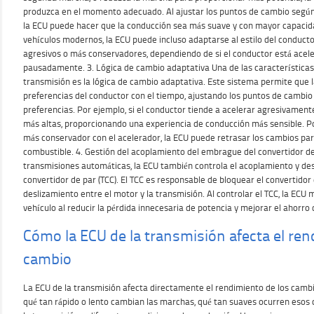
produzca en el momento adecuado. Al ajustar los puntos de cambio según 
la ECU puede hacer que la conducción sea más suave y con mayor capaci
vehículos modernos, la ECU puede incluso adaptarse al estilo del conduct
agresivos o más conservadores, dependiendo de si el conductor está ace
pausadamente. 3. Lógica de cambio adaptativa Una de las característic
transmisión es la lógica de cambio adaptativa. Este sistema permite que l
preferencias del conductor con el tiempo, ajustando los puntos de cambio
preferencias. Por ejemplo, si el conductor tiende a acelerar agresivamen
más altas, proporcionando una experiencia de conducción más sensible. Por
más conservador con el acelerador, la ECU puede retrasar los cambios para
combustible. 4. Gestión del acoplamiento del embrague del convertidor de
transmisiones automáticas, la ECU también controla el acoplamiento y d
convertidor de par (TCC). El TCC es responsable de bloquear el convertidor 
deslizamiento entre el motor y la transmisión. Al controlar el TCC, la ECU m
vehículo al reducir la pérdida innecesaria de potencia y mejorar el ahorro
Cómo la ECU de la transmisión afecta el ren
cambio
La ECU de la transmisión afecta directamente el rendimiento de los camb
qué tan rápido o lento cambian las marchas, qué tan suaves ocurren esos 