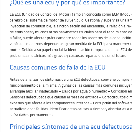
¿Qué es una ecu y por qué es importante?
La ECU (Unidad de Control del Motor), también conocida como ECM (Módulo 
cerebro del sistema de motor de su vehículo. Gestiona y supervisa una a
inyección de combustible, la sincronización del encendido, la relación aire-c
de emisiones y muchos otros parámetros cruciales para el rendimiento d
a fallar, puede afectar prácticamente todos los aspectos de la conducción y 
vehículos modernos dependen en gran medida de la ECU para mantener u
motor. Debido a su papel crucial, la identificación temprana de una ECU 
problemas mecánicos más graves y costosas reparaciones en el futuro.
Causas comunes de falla de la ECU
Antes de analizar los síntomas de una ECU defectuosa, conviene compre
funcionamiento de la misma. Algunas de las causas más comunes incluyen:
arranque auxiliar inadecuado – Daños por agua o humedad – Corrosión en 
Sensores defectuosos que causan errores de entrada – Cortocircuitos o 
excesivo que afecta a los componentes internos – Corrupción del software
actualizaciones fallidas. Identificar estas causas a tiempo y abordarlas a
sufra daños permanentes.
Principales síntomas de una ecu defectuos