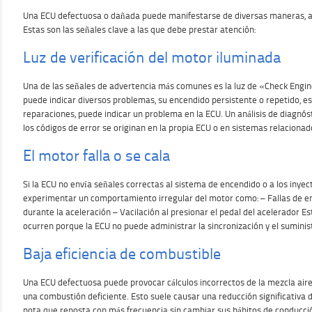
Una ECU defectuosa o dañada puede manifestarse de diversas maneras, alg
Estas son las señales clave a las que debe prestar atención:
Luz de verificación del motor iluminada
Una de las señales de advertencia más comunes es la luz de «Check Engine»
puede indicar diversos problemas, su encendido persistente o repetido, 
reparaciones, puede indicar un problema en la ECU. Un análisis de diagnós
los códigos de error se originan en la propia ECU o en sistemas relacionad
El motor falla o se cala
Si la ECU no envía señales correctas al sistema de encendido o a los inye
experimentar un comportamiento irregular del motor como: – Fallas de en
durante la aceleración – Vacilación al presionar el pedal del acelerador
ocurren porque la ECU no puede administrar la sincronización y el suminis
Baja eficiencia de combustible
Una ECU defectuosa puede provocar cálculos incorrectos de la mezcla air
una combustión deficiente. Esto suele causar una reducción significativa 
nota que reposta con más frecuencia sin cambiar sus hábitos de conducción