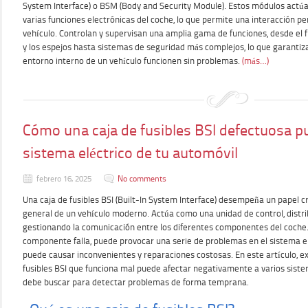
System Interface) o BSM (Body and Security Module). Estos módulos actú
varias funciones electrónicas del coche, lo que permite una interacción pe
vehículo. Controlan y supervisan una amplia gama de funciones, desde el 
y los espejos hasta sistemas de seguridad más complejos, lo que garantiz
entorno interno de un vehículo funcionen sin problemas.
(más…)
Cómo una caja de fusibles BSI defectuosa pu
sistema eléctrico de tu automóvil
febrero 16, 2025
No comments
Una caja de fusibles BSI (Built-In System Interface) desempeña un papel cr
general de un vehículo moderno. Actúa como una unidad de control, distri
gestionando la comunicación entre los diferentes componentes del coche
componente falla, puede provocar una serie de problemas en el sistema el
puede causar inconvenientes y reparaciones costosas. En este artículo, 
fusibles BSI que funciona mal puede afectar negativamente a varios siste
debe buscar para detectar problemas de forma temprana.