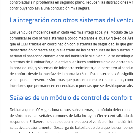
controladas sin problemas en segundo plano, reducen las distracciones y 
contribuyendo así a una conducción más segura.
La integración con otros sistemas del vehíc
Los vehículos modernos están cada vez más integrados, y el Módulo de Co
comunicarse con otros sistemas a bordo mediante el bus CAN (Red de Área
que el CCM trabaje en coordinación con: sistemas de seguridad, lo que gara
desactivación correcta según el estado de las cerraduras de las puertas; 
activan el preacondicionamiento del habitáculo si el vehículo se desbloq
sistemas de iluminación, que activan las luces ambientales o de entrada s
la hora del día; y sistemas de infoentretenimiento, que permiten al conduc
de confort desde la interfaz de la pantalla táctil. Esta interconexión signif
veces puede presentar síntomas que parecen no estar relacionados, como
interiores que permanecen encendidas o puertas que se desbloquean ale
Señales de un módulo de control de confort
Debido a que el CCM gestiona tantos subsistemas, un módulo defectuoso
de síntomas. Las señales comunes de falla incluyen: Cierre centralizado 
responden. El llavero no desbloquea ni bloquea el vehículo. Iluminación in
se activa aleatoriamente. Descarga de batería debido a que los compon