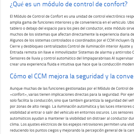
¿Qué es un módulo de control de confort?
El Módulo de Control de Confort es una unidad de control electrónico res
amplia gama de funciones interiores y de conveniencia en el vehículo. Ub
tablero o debajo del espacio para los pies del conductor, este módulo sirv
muchos de los sistemas que afectan directamente la experiencia diaria de
Algunos de los sistemas controlados o coordinados por el CCM incluyen: O
Cierre y desbloqueo centralizados Control de iluminación interior Ajuste y 
Entrada remota sin llave e inmovilizador Sistemas de alarma y antirrobo 
Sensores de lluvia y control automático del limpiaparabrisas Al supervisa
crear una experiencia fluida e intuitiva que hace que la conducción modern
Cómo el CCM mejora la seguridad y la conve
Aunque muchas de las funciones gestionadas por el Módulo de Control de 
«confort», varias tienen implicaciones directas para la seguridad. Por ejem
solo facilita la conducción, sino que también garantiza la seguridad del ve
por zonas de alto riesgo. La iluminación automática y las luces interiores
visibilidad al entrar o salir del vehículo en entornos oscuros. Los sensores 
automáticos ayudan a mantener la visibilidad sin distraer al conductor d
clima. Los ajustes eléctricos de los espejos retrovisores permiten una vis
reduciendo los puntos ciegos y mejorando la percepción general de la carr