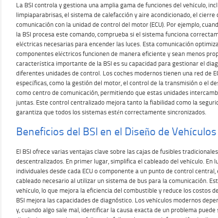
La BSI controla y gestiona una amplia gama de funciones del vehículo, inclu
limpiaparabrisas, el sistema de calefacción y aire acondicionado, el cierre 
comunicación con la unidad de control del motor (ECU). Por ejemplo, cuand
la BSI procesa este comando, comprueba si el sistema funciona correctam
eléctricas necesarias para encender las luces. Esta comunicación optimiz
componentes eléctricos funcionen de manera eficiente y sean menos prop
característica importante de la BSI es su capacidad para gestionar el dia
diferentes unidades de control. Los coches modernos tienen una red de 
específicas, como la gestión del motor, el control de la transmisión o el de
como centro de comunicación, permitiendo que estas unidades intercambi
juntas. Este control centralizado mejora tanto la fiabilidad como la seguri
garantiza que todos los sistemas estén correctamente sincronizados.
Beneficios del BSI en el Diseño de Vehículos
El BSI ofrece varias ventajas clave sobre las cajas de fusibles tradicionales
descentralizados. En primer lugar, simplifica el cableado del vehículo. En 
individuales desde cada ECU o componente a un punto de control central, e
cableado necesario al utilizar un sistema de bus para la comunicación. Est
vehículo, lo que mejora la eficiencia del combustible y reduce los costos d
BSI mejora las capacidades de diagnóstico. Los vehículos modernos depe
y, cuando algo sale mal, identificar la causa exacta de un problema puede s