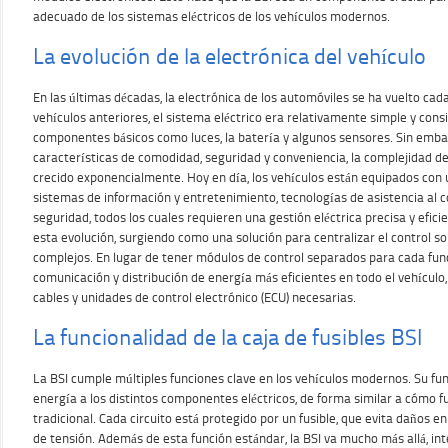
adecuado de los sistemas eléctricos de los vehículos modernos.
La evolución de la electrónica del vehículo
En las últimas décadas, la electrónica de los automóviles se ha vuelto cada
vehículos anteriores, el sistema eléctrico era relativamente simple y cons
componentes básicos como luces, la batería y algunos sensores. Sin emb
características de comodidad, seguridad y conveniencia, la complejidad de 
crecido exponencialmente. Hoy en día, los vehículos están equipados con
sistemas de información y entretenimiento, tecnologías de asistencia al
seguridad, todos los cuales requieren una gestión eléctrica precisa y efici
esta evolución, surgiendo como una solución para centralizar el control 
complejos. En lugar de tener módulos de control separados para cada func
comunicación y distribución de energía más eficientes en todo el vehículo
cables y unidades de control electrónico (ECU) necesarias.
La funcionalidad de la caja de fusibles BSI
La BSI cumple múltiples funciones clave en los vehículos modernos. Su func
energía a los distintos componentes eléctricos, de forma similar a cómo f
tradicional. Cada circuito está protegido por un fusible, que evita daños e
de tensión. Además de esta función estándar, la BSI va mucho más allá, in