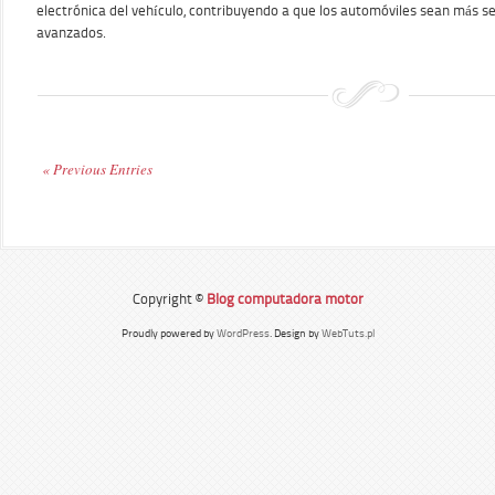
electrónica del vehículo, contribuyendo a que los automóviles sean más s
avanzados.
« Previous Entries
Copyright ©
Blog computadora motor
Proudly powered by
WordPress
. Design by
WebTuts.pl