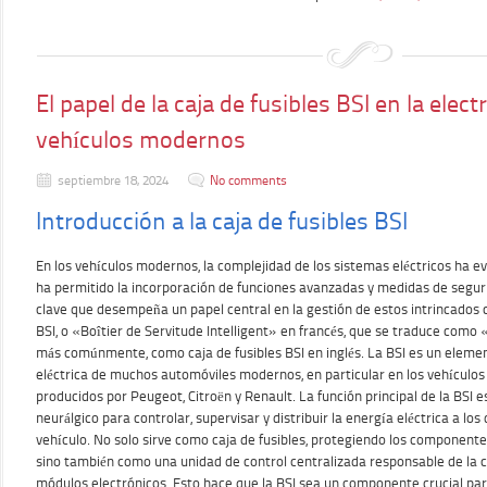
El papel de la caja de fusibles BSI en la elect
vehículos modernos
septiembre 18, 2024
No comments
Introducción a la caja de fusibles BSI
En los vehículos modernos, la complejidad de los sistemas eléctricos ha e
ha permitido la incorporación de funciones avanzadas y medidas de seg
clave que desempeña un papel central en la gestión de estos intrincados
BSI, o «Boîtier de Servitude Intelligent» en francés, que se traduce como «
más comúnmente, como caja de fusibles BSI en inglés. La BSI es un element
eléctrica de muchos automóviles modernos, en particular en los vehículos
producidos por Peugeot, Citroën y Renault. La función principal de la BSI 
neurálgico para controlar, supervisar y distribuir la energía eléctrica a los
vehículo. No solo sirve como caja de fusibles, protegiendo los componente
sino también como una unidad de control centralizada responsable de la 
módulos electrónicos. Esto hace que la BSI sea un componente crucial pa