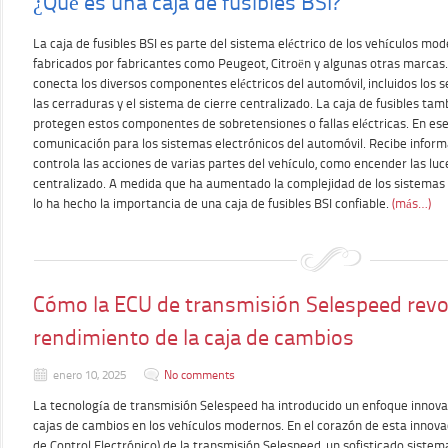
¿Qué es una caja de fusibles BSI?
La caja de fusibles BSI es parte del sistema eléctrico de los vehículos mod
fabricados por fabricantes como Peugeot, Citroën y algunas otras marcas
conecta los diversos componentes eléctricos del automóvil, incluidos los se
las cerraduras y el sistema de cierre centralizado. La caja de fusibles tam
protegen estos componentes de sobretensiones o fallas eléctricas. En esen
comunicación para los sistemas electrónicos del automóvil. Recibe inform
controla las acciones de varias partes del vehículo, como encender las luce
centralizado. A medida que ha aumentado la complejidad de los sistemas 
lo ha hecho la importancia de una caja de fusibles BSI confiable.
(más…)
Cómo la ECU de transmisión Selespeed revo
rendimiento de la caja de cambios
enero 10, 2025
No comments
La tecnología de transmisión Selespeed ha introducido un enfoque innova
cajas de cambios en los vehículos modernos. En el corazón de esta innova
de Control Electrónico) de la transmisión Selespeed, un sofisticado sistem