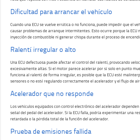
Dificultad para arrancar el vehículo
Cuando una ECU se vuelve errática o no funciona, puede impedir que el ve
causar problemas de arranque intermitentes. Esto ocurre porque la ECU n
inyección de combustible ni generar chispa durante el proceso de encendi
Ralentí irregular o alto
Una ECU defectuosa puede afectar el control del ralentí, provocando veloc
excesivamente altas. Si el motor parece acelerar por sí solo en punto mue
funciona al ralentí de forma irregular, es posible que la ECU esté malinter
sensores o no esté regulando correctamente el acelerador y el flujo de air
Acelerador que no responde
Los vehículos equipados con control electrónico del acelerador dependen 
señal del pedal del acelerador. Si la ECU falla, podría experimentar una re
retardada o la pérdida total de la función del acelerador.
Prueba de emisiones fallida