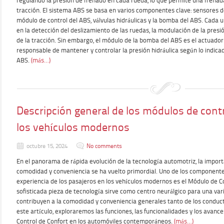
regulando la presión de frenado en cada rueda, lo que permite una frenad
tracción. El sistema ABS se basa en varios componentes clave: sensores de
módulo de control del ABS, válvulas hidráulicas y la bomba del ABS. Cada
en la detección del deslizamiento de las ruedas, la modulación de la presi
de la tracción. Sin embargo, el módulo de la bomba del ABS es el actuador
responsable de mantener y controlar la presión hidráulica según lo indica
ABS.
(más…)
Descripción general de los módulos de contr
los vehículos modernos
octubre 15, 2024
No comments
En el panorama de rápida evolución de la tecnología automotriz, la import
comodidad y conveniencia se ha vuelto primordial. Uno de los componente
experiencia de los pasajeros en los vehículos modernos es el Módulo de Co
sofisticada pieza de tecnología sirve como centro neurálgico para una va
contribuyen a la comodidad y conveniencia generales tanto de los conduc
este artículo, exploraremos las funciones, las funcionalidades y los avan
Control de Confort en los automóviles contemporáneos.
(más…)