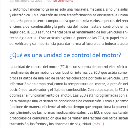
diciembre 12, 2024
No comments
El automóvil moderno ya no es sólo una maravilla mecánica, sino una sofi
y electrónica. En el corazón de esta transformación se encuentra la unidad
pequeña pero potente computadora que controla varios aspectos del rend
eficiencia del combustible y la potencia del motor hasta el control de emis
seguridad, la ECU es fundamental para el rendimiento de los vehículos en
tecnología actual. Este artículo explora el poder de las ECU, su papel en 
del vehículo y su importancia para dar forma al futuro de la industria aut
¿Qué es una unidad de control del motor?
La unidad de control del motor (ECU) es un sistema de control electrónico 
rendimiento de un motor de combustión interna. La ECU, que actúa como e
procesa datos de una red de sensores colocados por todo el vehículo. Est
información en tiempo real, como la temperatura del motor, la presión del a
posición del acelerador y el flujo de combustible. Con estos datos, la ECU 
optimizar el funcionamiento del motor. Las ECU están programadas con 
para manejar una variedad de condiciones de conducción. Estos algoritmo
funcione de manera eficiente al mismo tiempo que proporciona la potenc
cumplimiento de las normas medioambientales. Las ECU modernas tambi
protocolos de comunicación que les permiten interactuar con otros sistema
transmisión, los frenos y los sistemas de seguridad.
(más…)