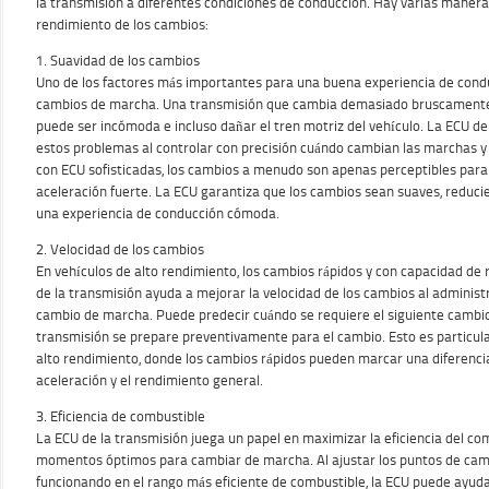
la transmisión a diferentes condiciones de conducción. Hay varias maneras
rendimiento de los cambios:
1. Suavidad de los cambios
Uno de los factores más importantes para una buena experiencia de condu
cambios de marcha. Una transmisión que cambia demasiado bruscamente
puede ser incómoda e incluso dañar el tren motriz del vehículo. La ECU de
estos problemas al controlar con precisión cuándo cambian las marchas y
con ECU sofisticadas, los cambios a menudo son apenas perceptibles para 
aceleración fuerte. La ECU garantiza que los cambios sean suaves, reduci
una experiencia de conducción cómoda.
2. Velocidad de los cambios
En vehículos de alto rendimiento, los cambios rápidos y con capacidad de
de la transmisión ayuda a mejorar la velocidad de los cambios al administr
cambio de marcha. Puede predecir cuándo se requiere el siguiente cambio
transmisión se prepare preventivamente para el cambio. Esto es particu
alto rendimiento, donde los cambios rápidos pueden marcar una diferencia 
aceleración y el rendimiento general.
3. Eficiencia de combustible
La ECU de la transmisión juega un papel en maximizar la eficiencia del co
momentos óptimos para cambiar de marcha. Al ajustar los puntos de ca
funcionando en el rango más eficiente de combustible, la ECU puede ayuda